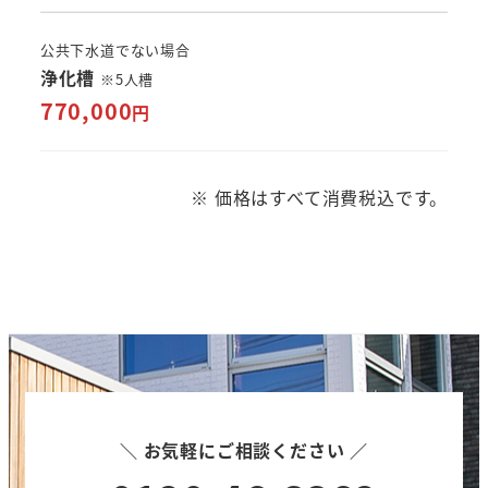
公共下水道でない場合
浄化槽
※5人槽
770,000
円
※ 価格はすべて消費税込です。
＼ お気軽にご相談ください ／