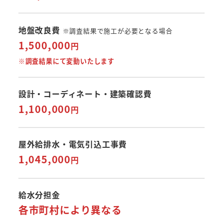
地盤改良費
※調査結果で施工が必要となる場合
1,500,000
円
※調査結果にて変動いたしま
す
設計・コーディネート・建築確認費
1,100,000
円
屋外給排水・電気引込工事費
1,045,000
円
給水分担金
各市町村により異なる