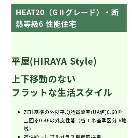
HEAT20（GⅡグレード）・断
熱等級6 性能住宅
平屋(HIRAYA Style)
上下移動のない
フラットな生活スタイル
ZEH基準の外皮平均熱貫流率(UA値)0.60を
上回る0.46の外皮性能（省エネ基準区分 6地
域）
高性能トリプルガラス樹脂窓採用