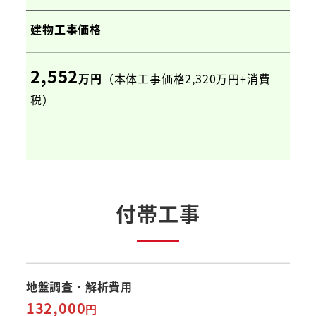
建物工事価格
2,552
万円
（本体工事価格2,320万円+消費
税）
付帯工事
地盤調査
・
解析費用
132
,
000
円