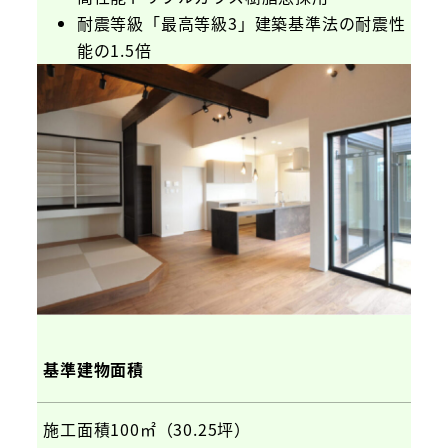
耐震等級「最高等級3」建築基準法の耐震性
能の1.5倍
基準建物面積
施工面積100㎡（30.25坪）