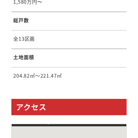
1,580万円〜
総戸数
全13区画
土地面積
204.82㎡～221.47㎡
アクセス