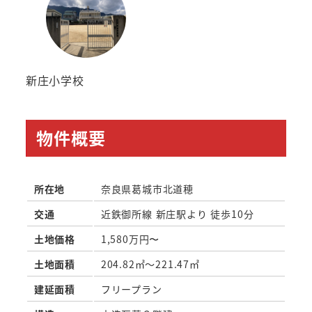
新庄小学校
物件概要
所在地
奈良県葛城市北道穂
交通
近鉄御所線 新庄駅より 徒歩10分
土地価格
1,580万円〜
土地面積
204.82㎡～221.47㎡
建延面積
フリープラン