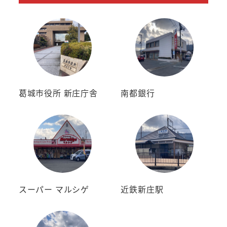
葛城市役所 新庄庁舎
南都銀行
スーパー マルシゲ
近鉄新庄駅