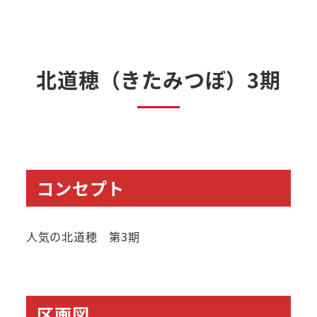
北道穂（きたみつぼ）3期
コンセプト
人気の北道穂 第3期
区画図