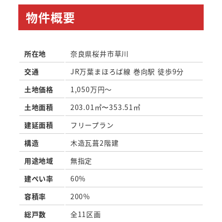
物件概要
所在地
奈良県桜井市草川
交通
JR万葉まほろば線 巻向駅 徒歩9分
土地価格
1,050万円～
土地面積
203.01㎡〜353.51㎡
建延面積
フリープラン
構造
木造瓦葺2階建
用途地域
無指定
建ぺい率
60%
容積率
200%
総戸数
全11区画