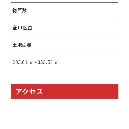
総戸数
全11区画
土地面積
203.01㎡〜353.51㎡
アクセス