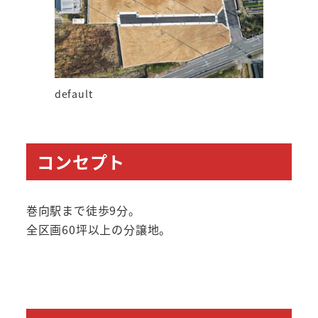
default
コンセプト
巻向駅まで徒歩9分。
全区画60坪以上の分譲地。