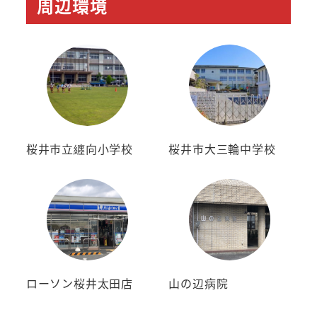
周辺環境
桜井市立纒向小学校
桜井市大三輪中学校
ローソン桜井太田店
山の辺病院