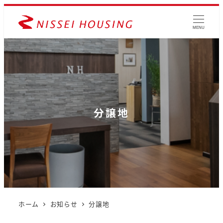
MENU
分譲地
ホーム
お知らせ
分譲地