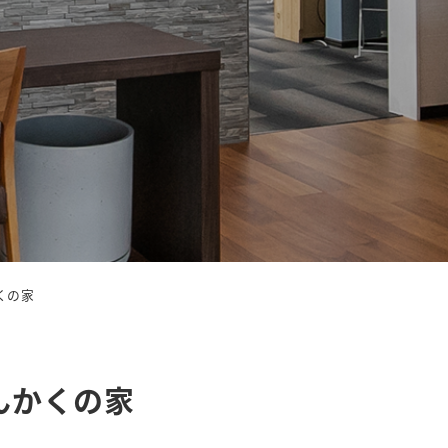
かくの家
さんかくの家