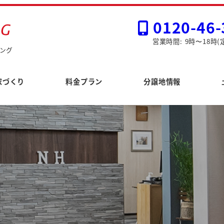
0120-46-
営業時間: 9時〜18時(
ング
家づくり
料金プラン
分譲地情報