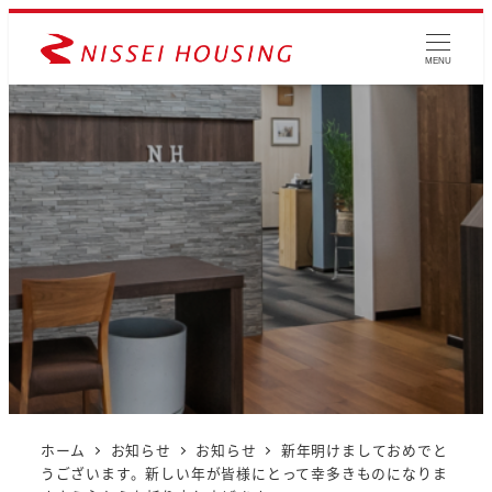
MENU
ホーム
お知らせ
お知らせ
新年明けましておめでと
うございます。新しい年が皆様にとって幸多きものになりま