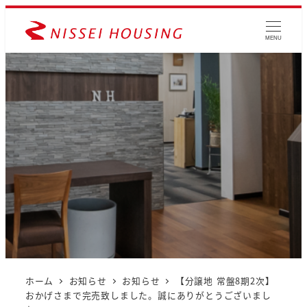
MENU
ホーム
お知らせ
お知らせ
【分譲地 常盤8期2次】
おかげさまで完売致しました。誠にありがとうございまし