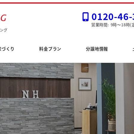
0120-46-
営業時間: 9時〜18時(
ング
家づくり
料金プラン
分譲地情報