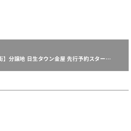
街】分譲地 日生タウン金屋 先行予約スター…