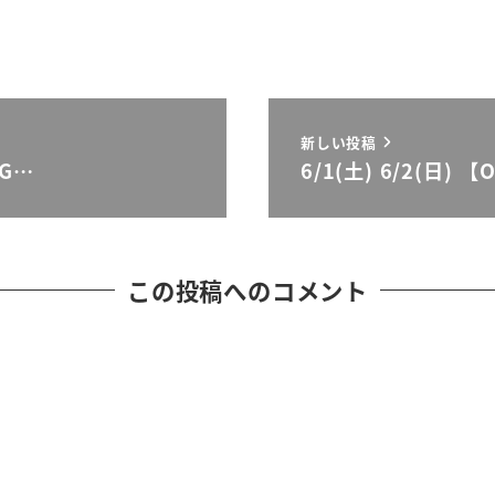
新しい投稿
♪G…
6/1(土) 6/2(日)
この投稿へのコメント