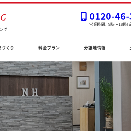
0120-46-
営業時間: 9時〜18時(
ング
家づくり
料金プラン
分譲地情報