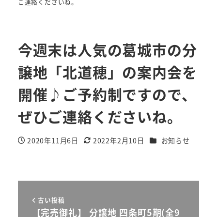
ご連絡くださいね。
今週末は人気の葛城市の分
譲地「北道穂」の案内会を
開催♪ご予約制ですので、
ぜひご連絡くださいね。
カテゴリー
2020年11月6日
2022年2月10日
お知らせ
投稿日
更新日
古い投稿
【完売御礼】 分譲地 四条町5期(全9