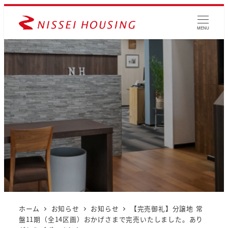
MENU
ホーム
お知らせ
お知らせ
【完売御礼】分譲地 常
盤11期（全14区画）おかげさまで完売いたしました。あり